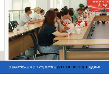
安徽富煌建设有限责任公司 版权所有
皖ICP备05000237号-1
免责声明
富煌集团董事长杨俊斌，富煌新视觉产业董事长周伊凡，富
副主席徐东海等领导出席了本次活动。活动由富煌集团党委