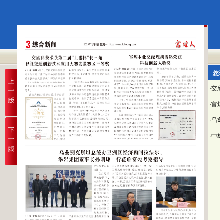
您
·
·
·
·