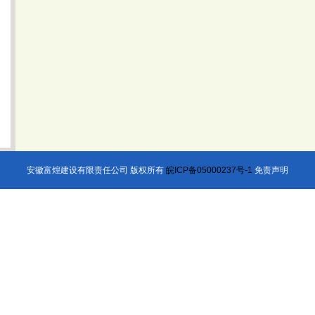
安徽富煌建设有限责任公司 版权所有
皖ICP备05000237号-1
免责声明