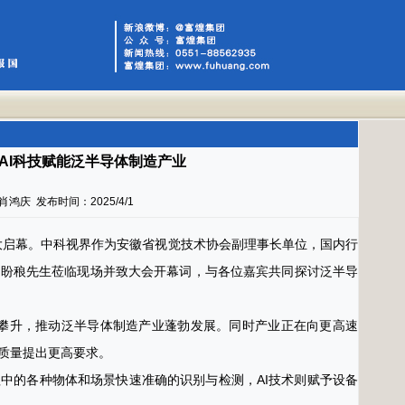
+AI科技赋能泛半导体制造产业
庆 发布时间：2025/4/1
盛大启幕。中科视界作为安徽省视觉技术协会副理事长单位，国内行
吕盼稂先生莅临现场并致大会开幕词，与各位嘉宾共同探讨泛半导
续攀升，推动泛半导体制造产业蓬勃发展。同时产业正在向更高速
质量提出更高要求。
中的各种物体和场景快速准确的识别与检测，AI技术则赋予设备