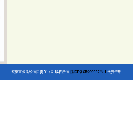
安徽富煌建设有限责任公司 版权所有
皖ICP备05000237号-1
免责声明