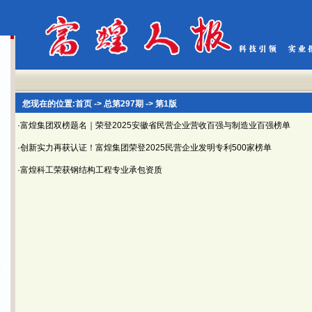
您现在的位置:
首页
->
总第297期
-> 第1版
·富煌集团双榜题名｜荣登2025安徽省民营企业营收百强与制造业百强榜单
·创新实力再获认证！富煌集团荣登2025民营企业发明专利500家榜单
·富煌科工荣获钢结构工程专业承包资质